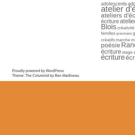
adolescents
ad
atelier d'
ateliers d'éc
atelie
écriture
Blois
créativité
familles
grammaire
créatifs
marche
m
Ran
poésie
écriture
stage 
écriture
écr
Proudly powered by WordPress
Theme: The Columnist by
Ben Martineau
.