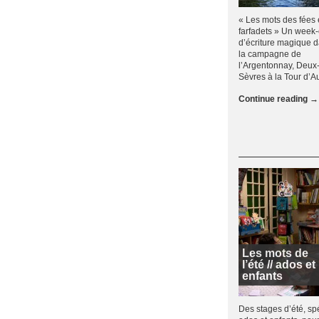
« Les mots des fées 
farfadets » Un week
d’écriture magique 
la campagne de
l’Argentonnay, Deux
Sèvres à la Tour d’A
Continue reading
→
Les mots de
l’été // ados et
enfants
Des stages d’été, sp