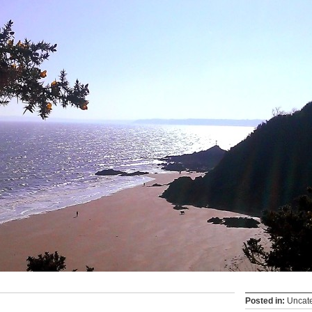
Posted in:
Uncat