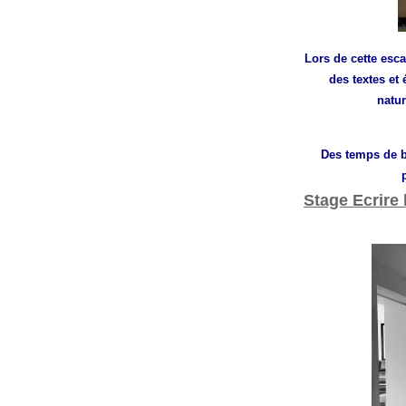
Lors de cette esca
des textes et 
natur
Des temps de ba
Stage Ecrire 