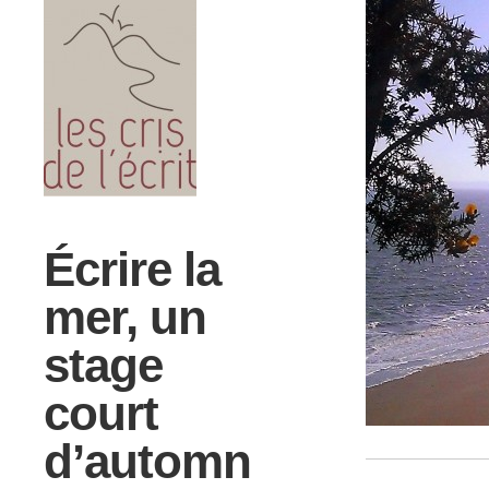
Écrire la
mer, un
stage
court
d’automn