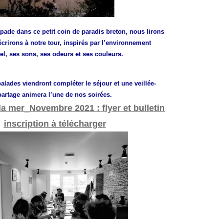
pade dans ce petit coin de paradis breton, nous lirons
écrirons à notre tour, inspirés par l’environnement
el, ses sons, ses odeurs et ses couleurs.
lades viendront compléter le séjour et une veillée-
partage animera
l’une de nos soirées.
la mer_Novembre 2021 : flyer et bulletin
inscription à télécharger