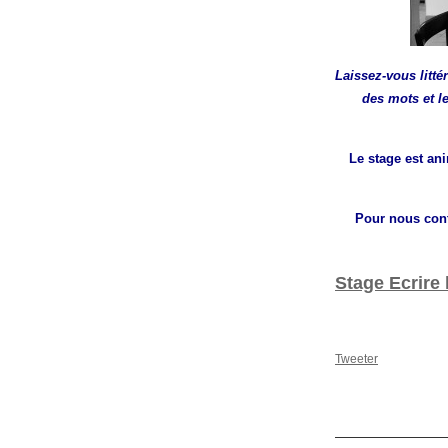
Laissez-vous litté
des mots et l
Le stage est ani
Pour nous cont
Stage Ecrire 
Tweeter