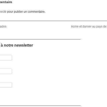
entaire
necté
pour publier un commentaire.
 ados
écrire et danser au pays d
à notre newsletter