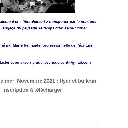
ralement et « littoralement » transporter par la musique
e langage du paysage, le temps d’un séjour côtier.
mé par Marie Remande, professionnelle de l’écriture .
acter et en savoir plus :
lescrisdelecrit@gmail.com
la mer_Novembre 2021 : flyer et bulletin
inscription à télécharger