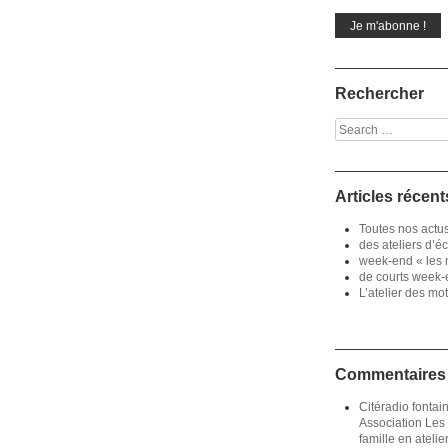
Rechercher
Search
Articles récent
Toutes nos actu
des ateliers d’éc
week-end « les m
de courts week-e
L’atelier des mo
Commentaires 
Citéradio fonta
Association Les 
famille en atelie