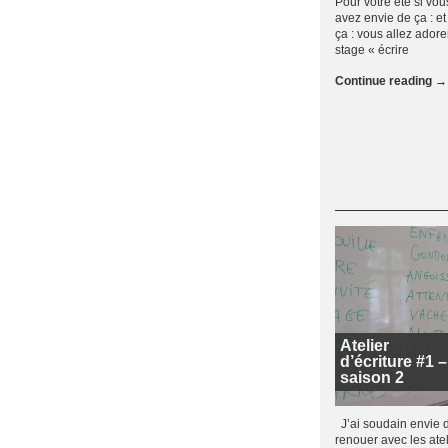
Pour votre été si vou
avez envie de ça : et
ça : vous allez adore
stage « écrire
Continue reading
→
Atelier
d’écriture #1 –
saison 2
J’ai soudain envie 
renouer avec les atel