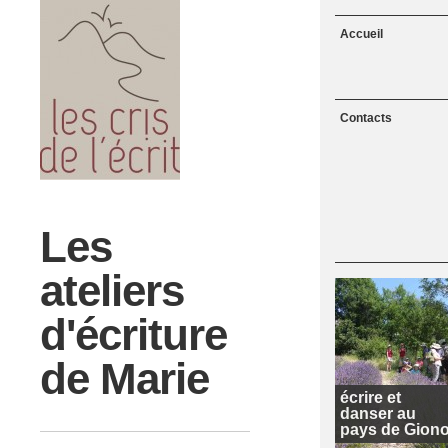
Menu
Skip to content
Accueil
Contacts
Les
ateliers
d'écriture
de Marie
écrire et
danser au
pays de Gion